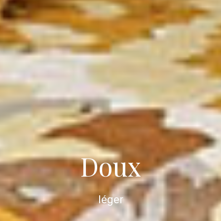
Doux
léger